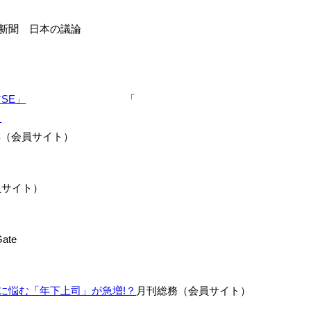
新聞 日本の議論
SE」
「
」
特集（会員サイト）
（会員サイト）
ate
に悩む「年下上司」が急増!？
月刊総務（会員サイト）