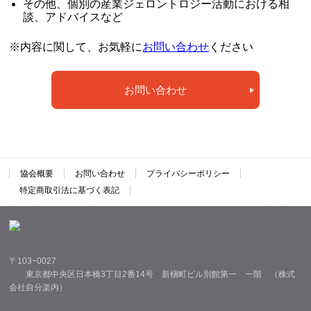
その他、個別の産業ジェロントロジー活動における相
談、アドバイスなど
※内容に関して、お気軽に
お問い合わせ
ください
お問い合わせ
協会概要
お問い合わせ
プライバシーポリシー
特定商取引法に基づく表記
〒103−0027
東京都中央区日本橋3丁目2番14号 新槇町ビル別館第一 一階 （株式
会社自分楽内）