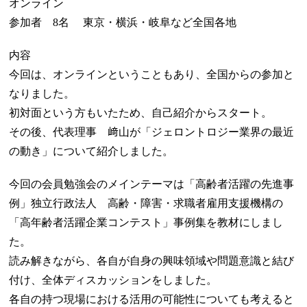
オンライン
参加者 8名 東京・横浜・岐阜など全国各地
内容
今回は、オンラインということもあり、全国からの参加と
なりました。
初対面という方もいたため、自己紹介からスタート。
その後、代表理事 﨑山が「ジェロントロジー業界の最近
の動き」について紹介しました。
今回の会員勉強会のメインテーマは「高齢者活躍の先進事
例」独立行政法人 高齢・障害・求職者雇用支援機構の
「高年齢者活躍企業コンテスト」事例集を教材にしまし
た。
読み解きながら、各自が自身の興味領域や問題意識と結び
付け、全体ディスカッションをしました。
各自の持つ現場における活用の可能性についても考えると