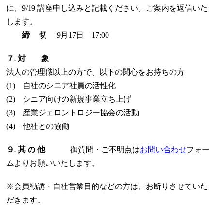
に、9/19 講座申し込みと記載ください。ご案内を返信いた
します。
締 切
9月17日 17:00
７. 対 象
法人の管理職以上の方で、以下の関心をお持ちの方
(1) 自社のシニア社員の活性化
(2) シニア向けの新規事業立ち上げ
(3) 産業ジェロントロジー協会の活動
(4) 他社との協働
９. 其 の 他
御質問・ご不明点は
お問い合わせ
フォー
ムよりお願いいたします。
※会員勧誘・自社営業目的などの方は、お断りさせていた
だきます。