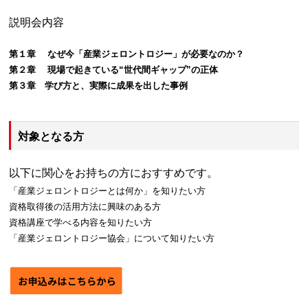
説明会内容
第１
章
なぜ今「産業ジェロントロジー」が必要なのか？
第２
章
現場で起きている
“
世代間ギャップ
”
の正体
第３
章
学び方と、実際に成果を出した事例
対象となる方
以下に関心をお持ちの方におすすめです。
「産業ジェロントロジーとは何か」を知りたい方
資格取得後の活用方法に興味のある方
資格講座で学べる内容を知りたい方
「産業ジェロントロジー協会」について知りたい方