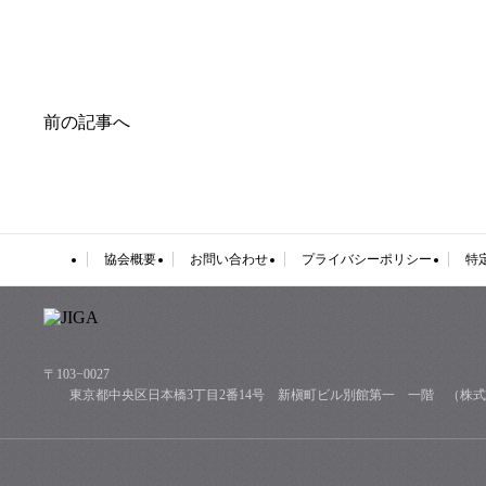
前の記事へ
協会概要
お問い合わせ
プライバシーポリシー
特
〒103−0027
東京都中央区日本橋3丁目2番14号 新槇町ビル別館第一 一階 （株