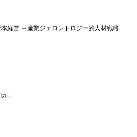
資本経営 ～産業ジェロントロジー的人材戦略
力”。