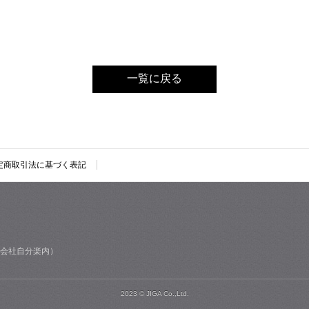
一覧に戻る
定商取引法に基づく表記
式会社自分楽内）
2023 © JIGA Co.,Ltd.