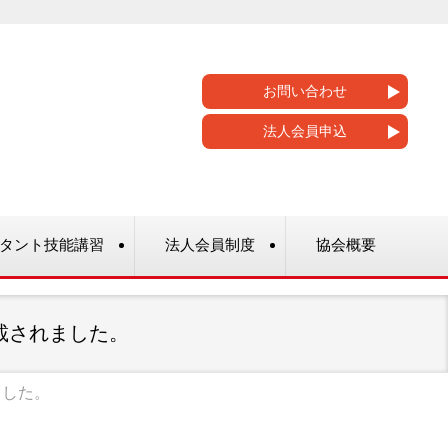
お問い合わせ
法人会員申込
タント技能講習
法人会員制度
協会概要
載されました。
ました。