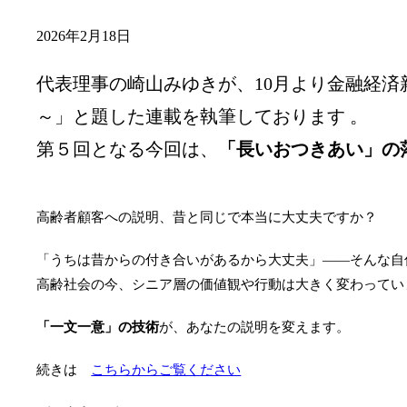
2026年2月18日
代表理事の崎山みゆきが、10月より金融経
～」と題した連載を執筆しております 。
第５回となる今回は、
「長いおつきあい」の
高齢者顧客への説明、昔と同じで本当に大丈夫ですか？
「うちは昔からの付き合いがあるから大丈夫」——そんな自
高齢社会の今、シニア層の価値観や行動は大きく変わってい
「一文一意」の技術
が、あなたの説明を変えます。
続きは
こちらからご覧ください