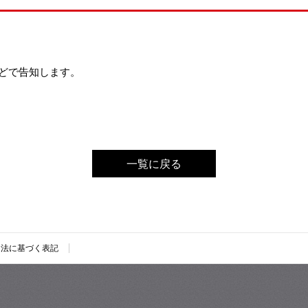
どで告知します。
一覧に戻る
引法に基づく表記