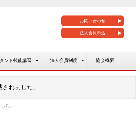
お問い合わせ
法人会員申込
タント技能講習
法人会員制度
協会概要
載されました。
ました。