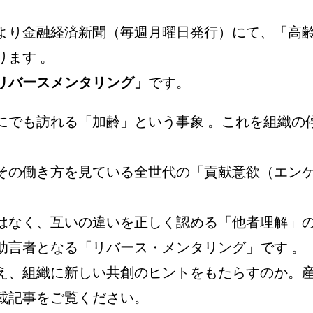
より金融経済新聞（毎週月曜日発行）にて、「高齢
ます 。
リバースメンタリング」
です。
にでも訪れる「加齢」という事象 。これを組織の
その働き方を見ている全世代の「貢献意欲（エン
はなく、互いの違いを正しく認める「他者理解」の
助言者となる「リバース・メンタリング」です 。
え、組織に新しい共創のヒントをもたらすのか。
載記事をご覧ください。