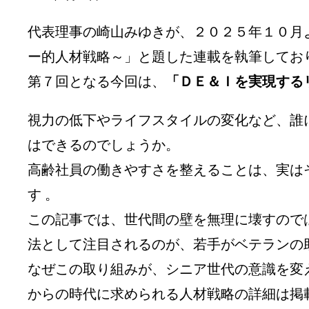
代表理事の崎山みゆきが、２０２５年１０月
ー的人材戦略～」と題した連載を執筆しており
第７回となる今回は、
「ＤＥ＆Ｉを実現する
視力の低下やライフスタイルの変化など、誰
はできるのでしょうか。
高齢社員の働きやすさを整えることは、実は
す 。
この記事では、世代間の壁を無理に壊すので
法として注目されるのが、若手がベテランの
なぜこの取り組みが、シニア世代の意識を変
からの時代に求められる人材戦略の詳細は掲