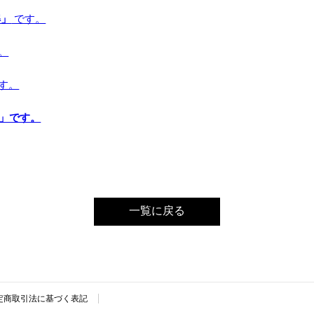
解」
です。
。
す。
音」です。
一覧に戻る
定商取引法に基づく表記