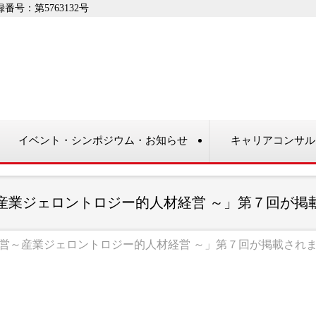
：第5763132号
イベント・シンポジウム・お知らせ
キャリアコンサル
産業ジェロントロジー的人材経営 ～」第７回が掲
営～産業ジェロントロジー的人材経営 ～」第７回が掲載され