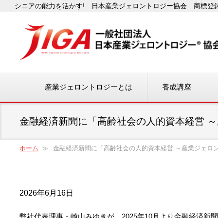
シニアの能力を活かす! 日本産業ジェロントロジー協会 商標登録番
産業ジェロントロジーとは
養成講座
金融経済新聞に「高齢社会の人的資本経営 
ホーム
金融経済新聞に「高齢社会の人的資本経営 ～産業ジェロ
2026年6月16日
弊社代表理事・崎山みゆきが、2025年10月より金融経済