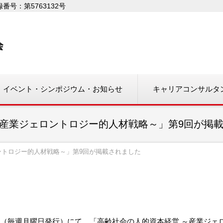
号：第5763132号
イベント・シンポジウム・お知らせ
キャリアコンサルタ
～産業ジェロントロジー的人材戦略～」第9回が掲
ントロジー的人材戦略～」第9回が掲載されました
新聞（毎週月曜日発行）にて、「高齢社会の人的資本経営 ～産業ジ