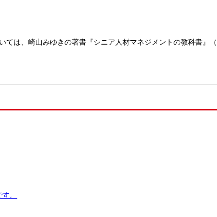
ついては、崎山みゆきの著書『シニア人材マネジメントの教科書』
です。