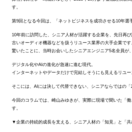
す。
第9回となる今回は、「ネットビジネスを成功させる10年選
10年前に訪問した、シニア人材が活躍する企業を、先日再
古いオーディオ機器などを扱うリユース業界の大手企業です
驚いたことに、当時お会いしたシニアエンジニア5名全員が
デジタル化やAIの進化が急速に進む現代。
インターネットやデータだけで完結しそうにも見えるリユー
そこには、AIには決して代替できない、シニアならではの「
今回のコラムでは、崎山みゆきが、実際に現場で聞いた「働
す。
▼企業の持続的成長を支える、シニア人材の「知見」と「共