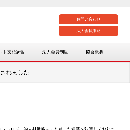
お問い合わせ
法人会員申込
ント技能講習
法人会員制度
協会概要
載されました
ェロントロジー的人材戦略～」と題した連載を執筆しておりま