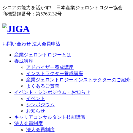
シニアの能力を活かす! 日本産業ジェロントロジー協会
商標登録番号：第5763132号
お問い合わせ
法人会員申込
産業ジェロントロジーとは
養成講座
アドバイザー養成講座
インストラクター養成講座
産業ジェロントロジーインストラクターのご紹介
よくあるご質問
イベント・シンポジウム・お知らせ
イベント
シンポジウム
お知らせ
キャリアコンサルタント技能講習
法人会員制度
法人会員制度