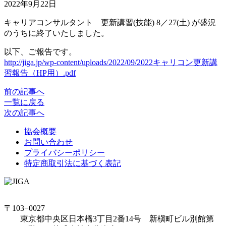
2022年9月22日
キャリアコンサルタント 更新講習(技能) 8／27(土) が盛況
のうちに終了いたしました。
以下、ご報告です。
http://jiga.jp/wp-content/uploads/2022/09/2022キャリコン更新講
習報告（HP用）.pdf
前の記事へ
一覧に戻る
次の記事へ
協会概要
お問い合わせ
プライバシーポリシー
特定商取引法に基づく表記
〒103−0027
東京都中央区日本橋3丁目2番14号 新槇町ビル別館第