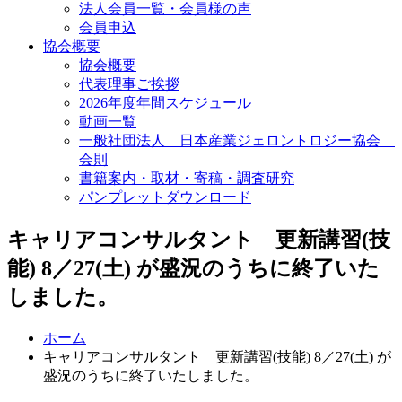
法人会員一覧・会員様の声
会員申込
協会概要
協会概要
代表理事ご挨拶
2026年度年間スケジュール
動画一覧
一般社団法人 日本産業ジェロントロジー協会
会則
書籍案内・取材・寄稿・調査研究
パンプレットダウンロード
キャリアコンサルタント 更新講習(技
能) 8／27(土) が盛況のうちに終了いた
しました。
ホーム
キャリアコンサルタント 更新講習(技能) 8／27(土) が
盛況のうちに終了いたしました。