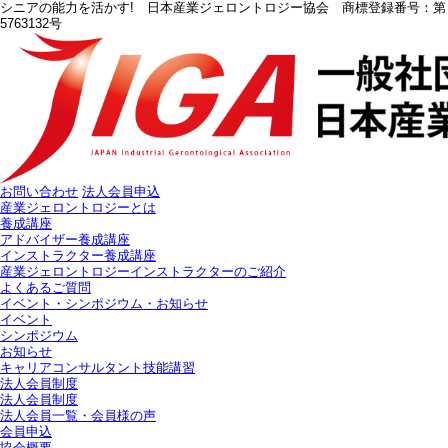
シニアの能力を活かす! 日本産業ジェロントロジー協会 商標登録番号：第
5763132号
お問い合わせ
法人会員申込
産業ジェロントロジーとは
養成講座
アドバイザー養成講座
インストラクター養成講座
産業ジェロントロジーインストラクターのご紹介
よくあるご質問
イベント・シンポジウム・お知らせ
イベント
シンポジウム
お知らせ
キャリアコンサルタント技能講習
法人会員制度
法人会員制度
法人会員一覧・会員様の声
会員申込
協会概要