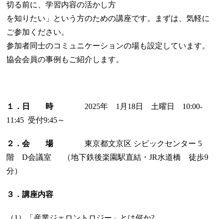
切る前に、学習内容の活かし方
を知りたい」という方のための講座です。まずは、気軽に
ご参加ください。
参加者同士のコミュニケーションの場も設定しています。
協会会員の事例もご紹介します。
１．日 時
2025年 1月18日 土曜日 10:00-
11:45 受付9:45～
２．会 場
東京都文京区 シビックセンター 5
階 D会議室 （地下鉄後楽園駅直結・JR水道橋 徒歩9
分）
３．講座内容
（1）「産業ジェロントロジー」とは何か?