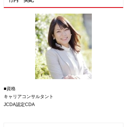
竹内 美紀
■資格
キャリアコンサルタント
JCDA認定CDA