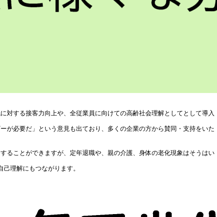
代に対する接客力向上や、全従業員に向けての高齢社会理解としてとして導入
ザーが必要だ」という意見も出ており、多くの企業の方から賛同・支持をいた
ジすることができますが、定年退職や、親の介護、身体の老化現象はそうはい
自己理解にもつながります。