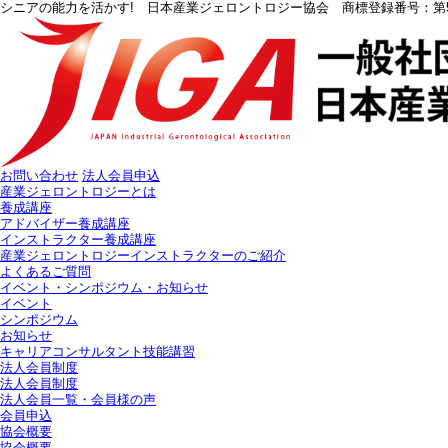
シニアの能力を活かす! 日本産業ジェロントロジー協会 商標登録番号：第57
お問い合わせ
法人会員申込
産業ジェロントロジーとは
養成講座
アドバイザー養成講座
インストラクター養成講座
産業ジェロントロジーインストラクターのご紹介
よくあるご質問
イベント・シンポジウム・お知らせ
イベント
シンポジウム
お知らせ
キャリアコンサルタント技能講習
法人会員制度
法人会員制度
法人会員一覧・会員様の声
会員申込
協会概要
協会概要