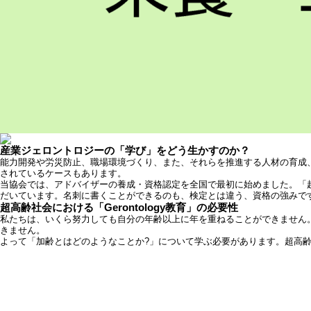
産業ジェロントロジーの「学び」をどう生かすのか？
能力開発や労災防止、職場環境づくり、また、それらを推進する人材の育成
されているケースもあります。
当協会では、アドバイザーの養成・資格認定を全国で最初に始めました。「
だいています。名刺に書くことができるのも、検定とは違う、資格の強みで
超高齢社会における「Gerontology教育」の必要性
私たちは、いくら努力しても自分の年齢以上に年を重ねることができません
きません。
よって「加齢とはどのようなことか?」について学ぶ必要があります。超高