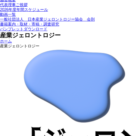
代表理事ご挨拶
2026年度年間スケジュール
動画一覧
一般社団法人 日本産業ジェロントロジー協会 会則
書籍案内・取材・寄稿・調査研究
パンプレットダウンロード
産業ジェロントロジー
ホーム
産業ジェロントロジー