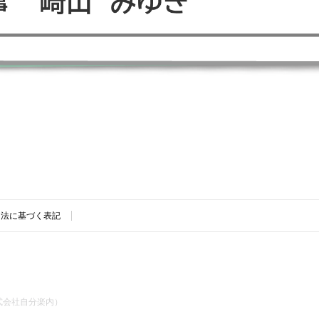
引法に基づく表記
式会社自分楽内）