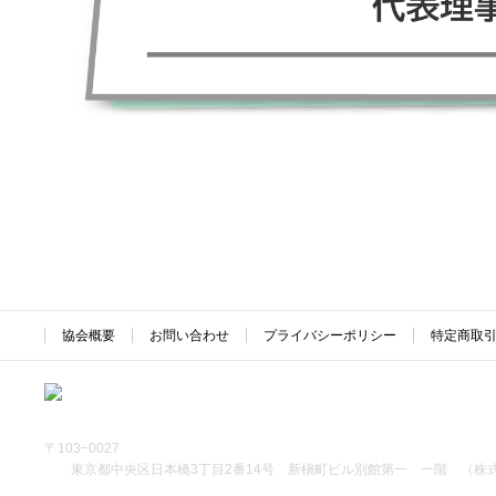
協会概要
お問い合わせ
プライバシーポリシー
特定商取
〒103−0027
東京都中央区日本橋3丁目2番14号 新槇町ビル別館第一 一階 （株