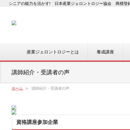
シニアの能力を活かす! 日本産業ジェロントロジー協会 商標登録番
産業ジェロントロジーとは
養成講座
講師紹介・受講者の声
ホーム
講師紹介・受講者の声
資格講座参加企業