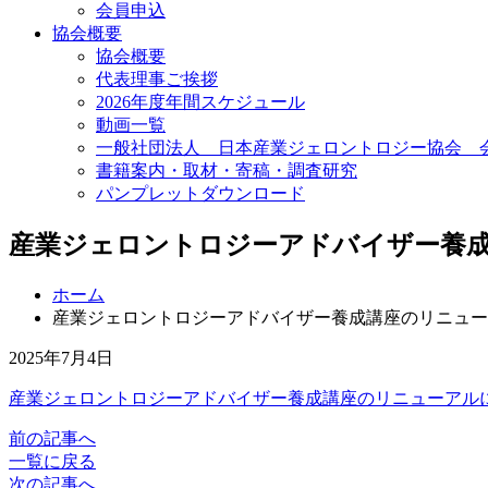
会員申込
協会概要
協会概要
代表理事ご挨拶
2026年度年間スケジュール
動画一覧
一般社団法人 日本産業ジェロントロジー協会 
書籍案内・取材・寄稿・調査研究
パンプレットダウンロード
産業ジェロントロジーアドバイザー養
ホーム
産業ジェロントロジーアドバイザー養成講座のリニュー
2025年7月4日
産業ジェロントロジーアドバイザー養成講座のリニューアル
前の記事へ
一覧に戻る
次の記事へ