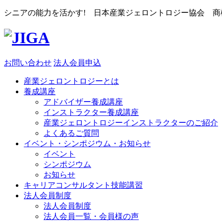
シニアの能力を活かす! 日本産業ジェロントロジー協会 商標登
お問い合わせ
法人会員申込
産業ジェロントロジーとは
養成講座
アドバイザー養成講座
インストラクター養成講座
産業ジェロントロジーインストラクターのご紹介
よくあるご質問
イベント・シンポジウム・お知らせ
イベント
シンポジウム
お知らせ
キャリアコンサルタント技能講習
法人会員制度
法人会員制度
法人会員一覧・会員様の声