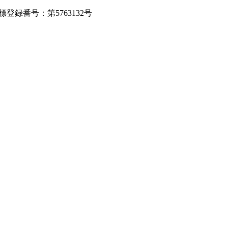
録番号：第5763132号