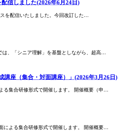
を配信しました
(2026年6月24日)
リースを配信いたしました。今回改訂した…
訂では、「シニア理解」を基盤としながら、超高…
養成講座（集合・対面講座）」
(2026年3月26日)
よる集合研修形式で開催します。 開催概要（申…
面による集合研修形式で開催します。 開催概要…