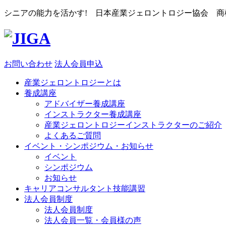
シニアの能力を活かす! 日本産業ジェロントロジー協会 商標登
お問い合わせ
法人会員申込
産業ジェロントロジーとは
養成講座
アドバイザー養成講座
インストラクター養成講座
産業ジェロントロジーインストラクターのご紹介
よくあるご質問
イベント・シンポジウム・お知らせ
イベント
シンポジウム
お知らせ
キャリアコンサルタント技能講習
法人会員制度
法人会員制度
法人会員一覧・会員様の声