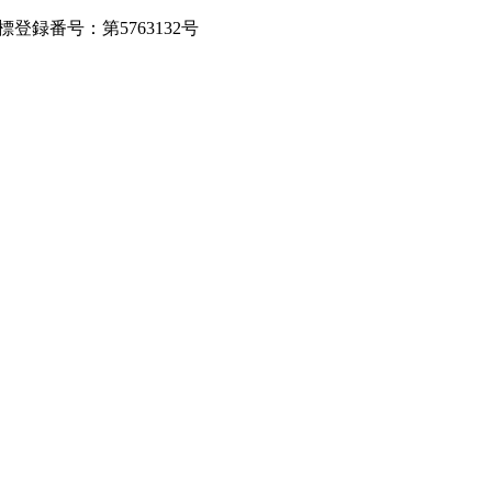
録番号：第5763132号