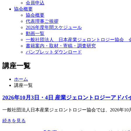
会員申込
協会概要
協会概要
代表理事ご挨拶
2026年度年間スケジュール
動画一覧
一般社団法人 日本産業ジェロントロジー協会 
書籍案内・取材・寄稿・調査研究
パンプレットダウンロード
講座一覧
ホーム
講座一覧
2026年10月3日・4日 産業ジェロントロジーア
一般社団法人日本産業ジェロントロジー協会では、2026年1
続きを見る