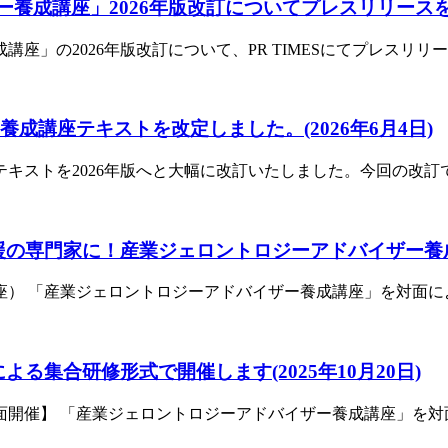
ザー養成講座」2026年版改訂についてプレスリリース
座」の2026年版改訂について、PR TIMESにてプレスリ
ザー養成講座テキストを改定しました。
(2026年6月4日)
キストを2026年版へと大幅に改訂いたしました。今回の改
人材支援の専門家に！産業ジェロントロジーアドバイザー
） 「産業ジェロントロジーアドバイザー養成講座」を対面に
対面による集合研修形式で開催します
(2025年10月20日)
開催】 「産業ジェロントロジーアドバイザー養成講座」を対