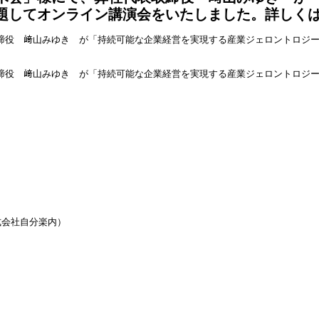
題してオンライン講演会をいたしました。詳しく
締役 﨑山みゆき が「持続可能な企業経営を実現する産業ジェロントロジ
締役 﨑山みゆき が「持続可能な企業経営を実現する産業ジェロントロジ
式会社自分楽内）