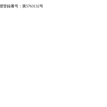
録番号：第5763132号