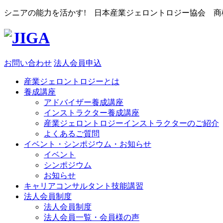
シニアの能力を活かす! 日本産業ジェロントロジー協会 商標登
お問い合わせ
法人会員申込
産業ジェロントロジーとは
養成講座
アドバイザー養成講座
インストラクター養成講座
産業ジェロントロジーインストラクターのご紹介
よくあるご質問
イベント・シンポジウム・お知らせ
イベント
シンポジウム
お知らせ
キャリアコンサルタント技能講習
法人会員制度
法人会員制度
法人会員一覧・会員様の声