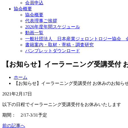
会員申込
協会概要
協会概要
代表理事ご挨拶
2026年度年間スケジュール
動画一覧
一般社団法人 日本産業ジェロントロジー協会 
書籍案内・取材・寄稿・調査研究
パンプレットダウンロード
【お知らせ】イーラーニング受講受付 
ホーム
【お知らせ】イーラーニング受講受付 お休みのお知ら
2021年2月17日
以下の日程でイーラーニング受講受付をお休みいたします
期間： 2/17-3/31予定
前の記事へ