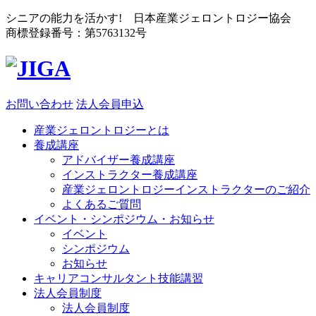
シニアの能力を活かす! 日本産業ジェロントロジー協会
商標登録番号：第5763132号
お問い合わせ
法人会員申込
産業ジェロントロジーとは
養成講座
アドバイザー養成講座
インストラクター養成講座
産業ジェロントロジーインストラクターのご紹介
よくあるご質問
イベント・シンポジウム・お知らせ
イベント
シンポジウム
お知らせ
キャリアコンサルタント技能講習
法人会員制度
法人会員制度