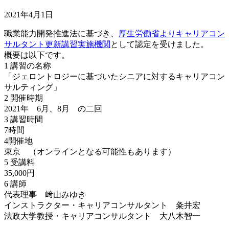
2021年4月1日
職業能力開発推進法に基づき、
厚生労働省よりキャリアコン
サルタント更新講習実施機関
として認定を受けました。
概要は以下です。
1 講習の名称
「ジェロントロジーに基づいたシニアに対するキャリアコン
サルティング」
2 開催時期
2021年 6月、8月 の二回
3 講習時間
7時間
4開催地
東京 （オンラインとなる可能性もあります）
5 受講料
35,000円
6 講師
代表理事 﨑山みゆき
インストラクター・キャリアコンサルタント 粂井宏
法政大学教授・キャリアコンサルタント 大八木智一