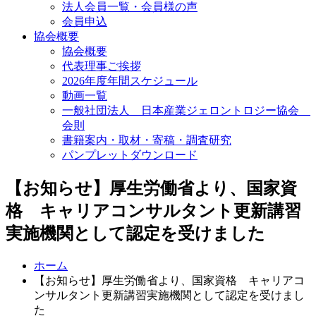
法人会員一覧・会員様の声
会員申込
協会概要
協会概要
代表理事ご挨拶
2026年度年間スケジュール
動画一覧
一般社団法人 日本産業ジェロントロジー協会
会則
書籍案内・取材・寄稿・調査研究
パンプレットダウンロード
【お知らせ】厚生労働省より、国家資
格 キャリアコンサルタント更新講習
実施機関として認定を受けました
ホーム
【お知らせ】厚生労働省より、国家資格 キャリアコ
ンサルタント更新講習実施機関として認定を受けまし
た